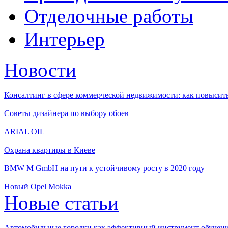
Отделочные работы
Интерьер
Новости
Консалтинг в сфере коммерческой недвижимости: как повысить
Советы дизайнера по выбору обоев
ARIAL OIL
Охрана квартиры в Киеве
BMW M GmbH на пути к устойчивому росту в 2020 году
Новый Opel Mokka
Новые статьи
Автомобильные городки как эффективный инструмент обучен