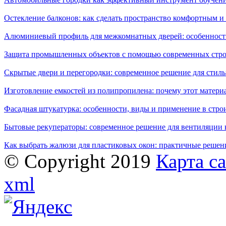
Остекление балконов: как сделать пространство комфортным 
Алюминиевый профиль для межкомнатных дверей: особенност
Защита промышленных объектов с помощью современных стро
Скрытые двери и перегородки: современное решение для стиль
Изготовление емкостей из полипропилена: почему этот матери
Фасадная штукатурка: особенности, виды и применение в стро
Бытовые рекуператоры: современное решение для вентиляции 
Как выбрать жалюзи для пластиковых окон: практичные решени
© Copyright 2019
Карта с
xml