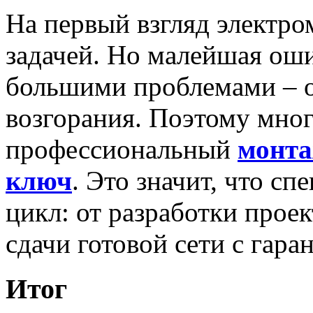
На первый взгляд электро
задачей. Но малейшая ош
большими проблемами – от
возгорания. Поэтому мно
профессиональный
монта
ключ
. Это значит, что с
цикл: от разработки прое
сдачи готовой сети с гара
Итог