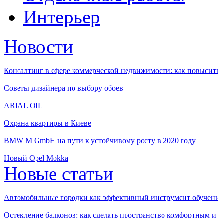
Интерьер
Новости
Консалтинг в сфере коммерческой недвижимости: как повысить
Советы дизайнера по выбору обоев
ARIAL OIL
Охрана квартиры в Киеве
BMW M GmbH на пути к устойчивому росту в 2020 году
Новый Opel Mokka
Новые статьи
Автомобильные городки как эффективный инструмент обучен
Остекление балконов: как сделать пространство комфортным 