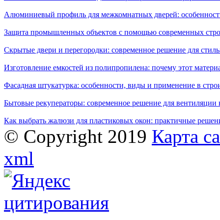
Алюминиевый профиль для межкомнатных дверей: особенност
Защита промышленных объектов с помощью современных стро
Скрытые двери и перегородки: современное решение для стиль
Изготовление емкостей из полипропилена: почему этот матери
Фасадная штукатурка: особенности, виды и применение в стро
Бытовые рекуператоры: современное решение для вентиляции 
Как выбрать жалюзи для пластиковых окон: практичные решени
© Copyright 2019
Карта с
xml