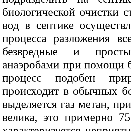
биологической очистки с
вод в септике осуществл
процесса разложения вс
безвредные и просты
анаэробами при помощи 
процесс подобен прир
происходит в обычных бо
выделяется газ метан, пр
велика, это примерно 75
характеризуется неприят