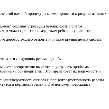
ние этой важной процедуры может привести к ряду негативных
ент, создавая угрозу для безопасности полетов.
, что может привести к задержкам рейсов и увеличению
щим дорогостоящего ремонта или даже замены целых систем.
рживаться следующих рекомендаций:
оможет своевременно выявлять и устранять проблемы.
еренных производителей. Это гарантирует их надежность и
 снизит вероятность ошибок и повысит эффективность работы.
нентов в реальном времени. Это поможет предсказать