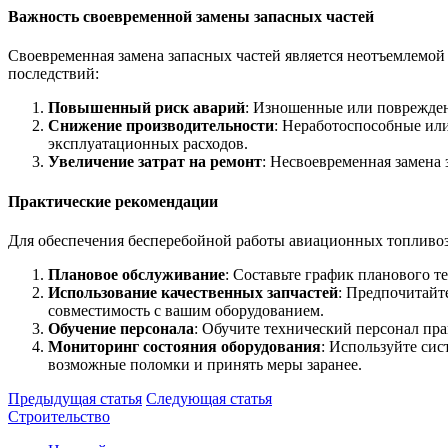
Важность своевременной замены запасных частей
Своевременная замена запасных частей является неотъемлемо
последствий:
Повышенный риск аварий
: Изношенные или поврежден
Снижение производительности
: Неработоспособные или
эксплуатационных расходов.
Увеличение затрат на ремонт
: Несвоевременная замена
Практические рекомендации
Для обеспечения бесперебойной работы авиационных топливо
Плановое обслуживание
: Составьте график планового 
Использование качественных запчастей
: Предпочитайт
совместимость с вашим оборудованием.
Обучение персонала
: Обучите технический персонал пр
Мониторинг состояния оборудования
: Используйте си
возможные поломки и принять меры заранее.
Предыдущая статья
Следующая статья
Строительство