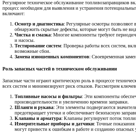
Регулярное техническое обслуживание топливозаправщиков вкл
процесс необходим для выявления и устранения потенциальных
включают:
Осмотр и диагностика
: Регулярные осмотры позволяют 
обнаружить скрытые дефекты, которые могут быть не ви
Чистка и смазка
: Многие компоненты требуют периодиче
и насосы.
Тестирование систем
: Проверка работы всех систем, вк
возможные сбои.
Замена изношенных компонентов
: Своевременная зам
Роль запасных частей в техническом обслуживании
Запасные части играют критическую роль в процессе техниче
всех систем и минимизируют риск отказов. Рассмотрим ключев
Топливные насосы и фильтры
: Эти компоненты обеспе
производительности и увеличению времени заправки.
Шланги и рукава
: Эти элементы подвергаются значител
предотвращает утечки и обеспечивает безопасную заправ
Клапаны и арматура
: Клапаны регулируют поток топл
Измерительные приборы и датчики
: Точные показания
могут привести к ошибкам в работе и созданию опасных 