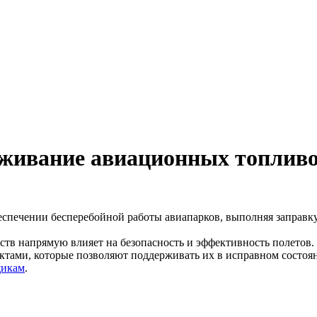
луживание авиационных топлив
спечении бесперебойной работы авиапарков, выполняя заправк
тв напрямую влияет на безопасность и эффективность полетов.
ктами, которые позволяют поддерживать их в исправном состоя
щикам
.