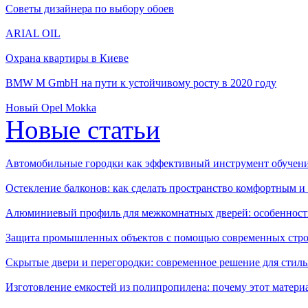
Советы дизайнера по выбору обоев
ARIAL OIL
Охрана квартиры в Киеве
BMW M GmbH на пути к устойчивому росту в 2020 году
Новый Opel Mokka
Новые статьи
Автомобильные городки как эффективный инструмент обучен
Остекление балконов: как сделать пространство комфортным 
Алюминиевый профиль для межкомнатных дверей: особенност
Защита промышленных объектов с помощью современных стро
Скрытые двери и перегородки: современное решение для стиль
Изготовление емкостей из полипропилена: почему этот матери