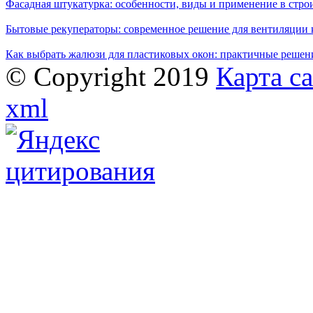
Фасадная штукатурка: особенности, виды и применение в стро
Бытовые рекуператоры: современное решение для вентиляции 
Как выбрать жалюзи для пластиковых окон: практичные решени
© Copyright 2019
Карта с
xml