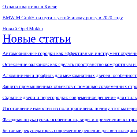
Охрана квартиры в Киеве
BMW M GmbH на пути к устойчивому росту в 2020 году
Новый Opel Mokka
Новые статьи
Автомобильные городки как эффективный инструмент обучен
Остекление балконов: как сделать пространство комфортным 
Алюминиевый профиль для межкомнатных дверей: особенност
Защита промышленных объектов с помощью современных стро
Скрытые двери и перегородки: современное решение для стиль
Изготовление емкостей из полипропилена: почему этот матери
Фасадная штукатурка: особенности, виды и применение в стро
Бытовые рекуператоры: современное решение для вентиляции 