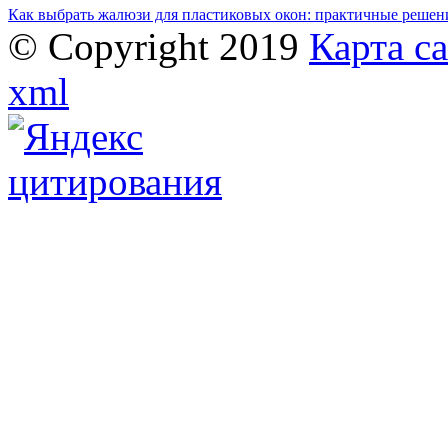
Как выбрать жалюзи для пластиковых окон: практичные решени
© Copyright 2019
Карта с
xml