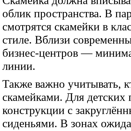
Скамейка должна вписыва
облик пространства. В па
смотрятся скамейки в кл
стиле. Вблизи современны
бизнес-центров — миним
линии.
Также важно учитывать, к
скамейками. Для детских
конструкции с закруглён
сиденьями. В зонах ожид