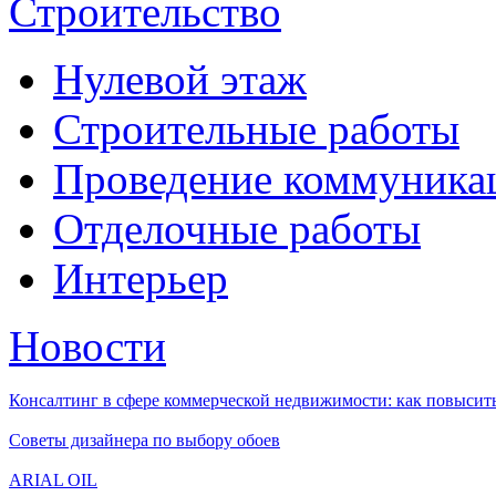
Строительство
Нулевой этаж
Строительные работы
Проведение коммуника
Отделочные работы
Интерьер
Новости
Консалтинг в сфере коммерческой недвижимости: как повысить
Советы дизайнера по выбору обоев
ARIAL OIL