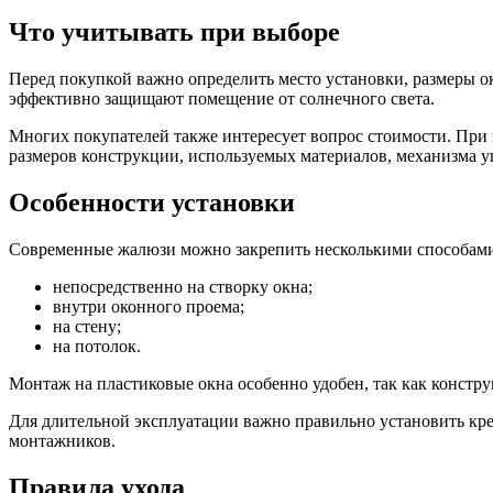
Что учитывать при выборе
Перед покупкой важно определить место установки, размеры о
эффективно защищают помещение от солнечного света.
Многих покупателей также интересует вопрос стоимости. При
размеров конструкции, используемых материалов, механизма у
Особенности установки
Современные жалюзи можно закрепить несколькими способам
непосредственно на створку окна;
внутри оконного проема;
на стену;
на потолок.
Монтаж на пластиковые окна особенно удобен, так как констр
Для длительной эксплуатации важно правильно установить кр
монтажников.
Правила ухода