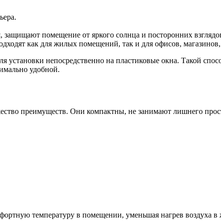
ьера.
, защищают помещение от яркого солнца и посторонних взглядо
дходят как для жилых помещений, так и для офисов, магазинов
я установки непосредственно на пластиковые окна. Такой спос
имально удобной.
тво преимуществ. Они компактны, не занимают лишнего простр
фортную температуру в помещении, уменьшая нагрев воздуха в 