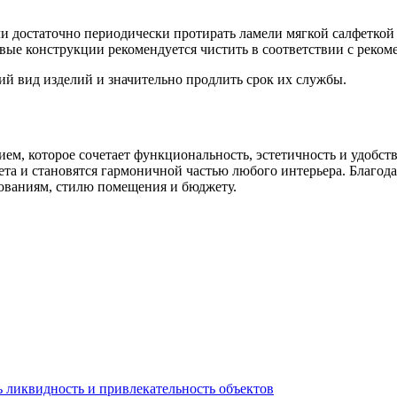
и достаточно периодически протирать ламели мягкой салфетко
вые конструкции рекомендуется чистить в соответствии с реком
й вид изделий и значительно продлить срок их службы.
м, которое сочетает функциональность, эстетичность и удобст
та и становятся гармоничной частью любого интерьера. Благод
ованиям, стилю помещения и бюджету.
 ликвидность и привлекательность объектов