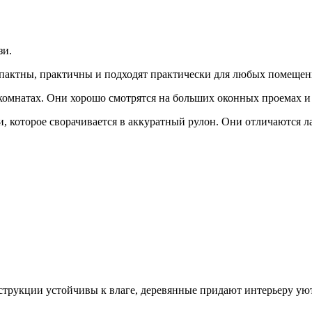
зи.
пактны, практичны и подходят практически для любых помещен
комнатах. Они хорошо смотрятся на больших оконных проемах и
и, которое сворачивается в аккуратный рулон. Они отличаются
рукции устойчивы к влаге, деревянные придают интерьеру уют