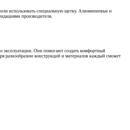
й или использовать специальную щетку. Алюминиевые и
ендациями производителя.
во эксплуатации. Они помогают создать комфортный
аря разнообразию конструкций и материалов каждый сможет