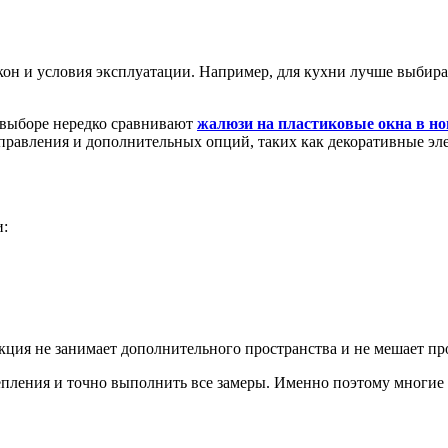
кон и условия эксплуатации. Например, для кухни лучше выбира
 выборе нередко сравнивают
жалюзи на пластиковые окна в но
правления и дополнительных опций, таких как декоративные эл
и:
укция не занимает дополнительного пространства и не мешает 
епления и точно выполнить все замеры. Именно поэтому многие