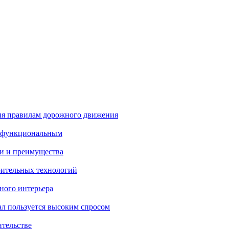
ия правилам дорожного движения
и функциональным
и и преимущества
ительных технологий
ного интерьера
ал пользуется высоким спросом
ительстве