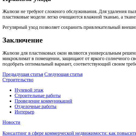
Жалюзи не требуют сложного обслуживания. Для удаления пыл
пластиковые модели легко очищаются влажной тканью, а ткане
Регулярный уход позволяет сохранить привлекательный внешни
Заключение
Жалюзи для пластиковых окон являются универсальным решение
микроклимат в помещении, защищают от яркого солнечного све
подобрать оптимальный вариант, соответствующий своим треб
Предыдущая статья
Следующая статья
Строительство
Нулевой этаж
Строительные работы
Проведение коммуникаций
Отделочные работы
Интерьер
Новости
Консалтинг в сфере коммерческой недвижимости: как повысить