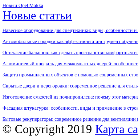
Новый Opel Mokka
Новые статьи
Навесное оборудование для спецтехники: виды, особенности 
Автомобильные городки как эффективный инструмент обучен
Остекление балконов: как сделать пространство комфортным 
Алюминиевый профиль для межкомнатных дверей: особенност
Защита промышленных объектов с помощью современных стро
Скрытые двери и перегородки: современное решение для стиль
Изготовление емкостей из полипропилена: почему этот матери
Фасадная штукатурка: особенности, виды и применение в стро
Бытовые рекуператоры: современное решение для вентиляции 
© Copyright 2019
Карта с