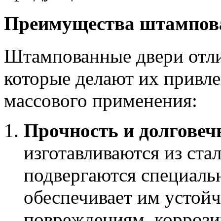
Преимущества штампов
Штампованные двери отл
которые делают их привл
массового применения:
Прочность и долговеч
изготавливаются из ста
подвергаются специаль
обеспечивает им устой
повреждениям, коррози