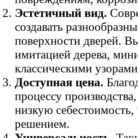
Эстетичный вид.
Совре
создавать разнообразны
поверхности дверей. В
имитацией дерева, мин
классическими узорами
Доступная цена.
Благо
процессу производства
низкую себестоимость,
решением.
Универсальность.
Таки