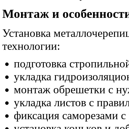
Монтаж и особенност
Установка металлочерепиц
технологии:
подготовка стропильно
укладка гидроизоляцио
монтаж обрешетки с н
укладка листов с прав
фиксация саморезами с
установка коньков и д