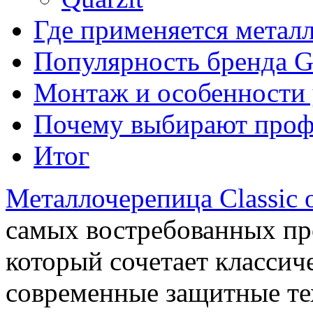
Где применяется металл
Популярность бренда G
Монтаж и особенности 
Почему выбирают профи
Итог
Металлочерепица Classic 
самых востребованных пр
который сочетает классич
современные защитные те