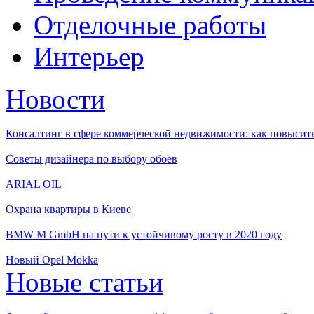
Отделочные работы
Интерьер
Новости
Консалтинг в сфере коммерческой недвижимости: как повысить
Советы дизайнера по выбору обоев
ARIAL OIL
Охрана квартиры в Киеве
BMW M GmbH на пути к устойчивому росту в 2020 году
Новый Opel Mokka
Новые статьи