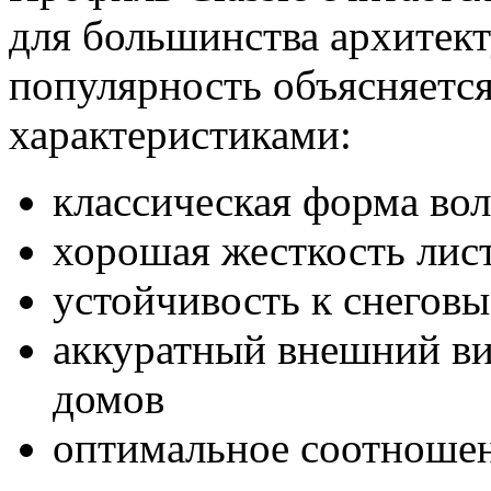
для большинства архитек
популярность объясняетс
характеристиками:
классическая форма во
хорошая жесткость лис
устойчивость к снегов
аккуратный внешний ви
домов
оптимальное соотношен