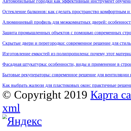
Автомобильные городки как эффективный инструмент обучен
Остекление балконов: как сделать пространство комфортным 
Алюминиевый профиль для межкомнатных дверей: особенност
Защита промышленных объектов с помощью современных стро
Скрытые двери и перегородки: современное решение для стиль
Изготовление емкостей из полипропилена: почему этот матери
Фасадная штукатурка: особенности, виды и применение в стро
Бытовые рекуператоры: современное решение для вентиляции 
Как выбрать жалюзи для пластиковых окон: практичные решени
© Copyright 2019
Карта с
xml