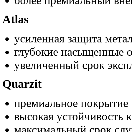
более премиальный вн
Atlas
усиленная защита мета
глубокие насыщенные о
увеличенный срок эксп
Quarzit
премиальное покрытие
высокая устойчивость 
максимальный срок сл