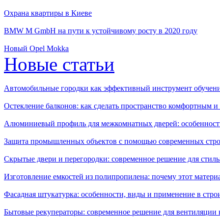
Охрана квартиры в Киеве
BMW M GmbH на пути к устойчивому росту в 2020 году
Новый Opel Mokka
Новые статьи
Автомобильные городки как эффективный инструмент обучен
Остекление балконов: как сделать пространство комфортным 
Алюминиевый профиль для межкомнатных дверей: особенност
Защита промышленных объектов с помощью современных стро
Скрытые двери и перегородки: современное решение для стиль
Изготовление емкостей из полипропилена: почему этот матери
Фасадная штукатурка: особенности, виды и применение в стро
Бытовые рекуператоры: современное решение для вентиляции 