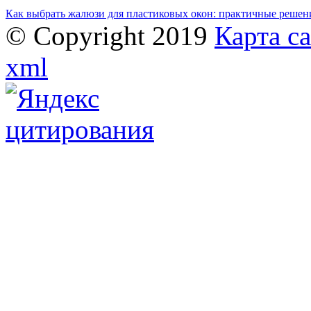
Как выбрать жалюзи для пластиковых окон: практичные решени
© Copyright 2019
Карта с
xml