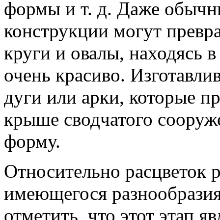
формы и т. д. Даже обыч
конструкции могут превра
круги и овалы, находясь в
очень красиво. Изготавлив
дуги или арки, которые п
крыше сводчатого сооруже
форму.
Относительно расцветок р
имеющегося разнообразия 
отметить, что этот этап я