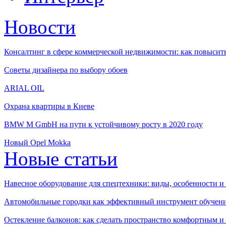
Новости
Консалтинг в сфере коммерческой недвижимости: как повысить
Советы дизайнера по выбору обоев
ARIAL OIL
Охрана квартиры в Киеве
BMW M GmbH на пути к устойчивому росту в 2020 году
Новый Opel Mokka
Новые статьи
Навесное оборудование для спецтехники: виды, особенности 
Автомобильные городки как эффективный инструмент обучен
Остекление балконов: как сделать пространство комфортным 