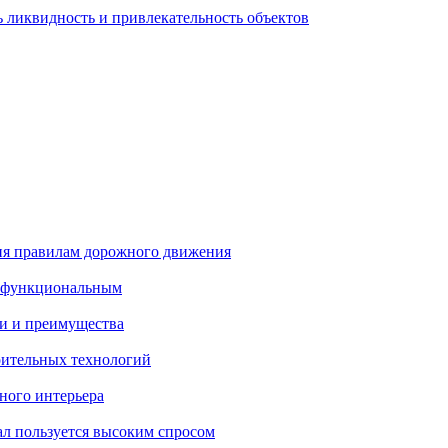
 ликвидность и привлекательность объектов
ия правилам дорожного движения
и функциональным
и и преимущества
ительных технологий
ного интерьера
ал пользуется высоким спросом