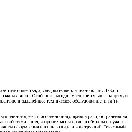
витие общества, а, следовательно, и технологий.
Любой
 гаражных ворот. Особенно выгодным считается заказ напрямую
гарантию и дальнейшее техническое обслуживание и тд.) и
ы в данное время и особенно популярны и распространены на
ого обслуживания, и прочих местах, где необходим и нужен
рианты оформления внешнего вида и конструкций. Это самый