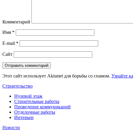
Комментарий
Имя
*
E-mail
*
Сайт
Этот сайт использует Akismet для борьбы со спамом.
Узнайте к
Строительство
Нулевой этаж
Строительные работы
Проведение коммуникаций
Отделочные работы
Интерьер
Новости