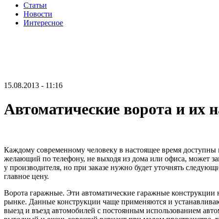
Статьи
Новости
Интересное
15.08.2013 - 11:16
Автоматические ворота и их 
Каждому современному человеку в настоящее время доступны га
желающий по телефону, не выходя из дома или офиса, может з
у производителя, но при заказе нужно будет уточнять следующ
главное цену.
Ворота гаражные. Эти автоматические гаражные конструкции н
рынке. Данные конструкции чаще применяются и устанавливают
выезд и въезд автомобилей с постоянным использованием авт