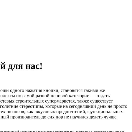
й для нас!
ощи одного нажатия кнопки, становятся такими же
плекты по самой разной ценовой категории — отдать
етевых строительных супермаркетах, также существует
голетние стереотипы, которые на сегодняшний день не просто
 всех нюансов, как вкусовых предпочтений, функциональных
нный производитель до сих пор не научился делать лучше,