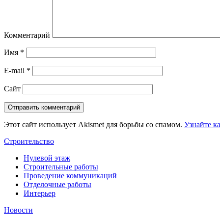
Комментарий
Имя
*
E-mail
*
Сайт
Этот сайт использует Akismet для борьбы со спамом.
Узнайте к
Строительство
Нулевой этаж
Строительные работы
Проведение коммуникаций
Отделочные работы
Интерьер
Новости