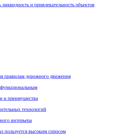
 ликвидность и привлекательность объектов
ия правилам дорожного движения
и функциональным
и и преимущества
ительных технологий
ного интерьера
ал пользуется высоким спросом