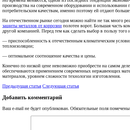
Но времена меняются, одной из последних тенденций экономиче
производства на современном оборудовании и использовании 
потребительским качествам, именно поэтому ей отдают больше
На отечественном рынке сегодня можно найти не так много ре
защиты металлов от коррозии
полотен ворот. Большая часть ко
другой компанией. Перед тем как сделать выбор в пользу того
— приспособленность к отечественным климатическим условия
теплоизоляции;
— оптимальное соотношение качества и цены.
Конечно по низкой цене невозможно приобрести на самом дел
обеспечиваются применением современных нержавеющих матери
материалов, уровнем сложности технологии изготовления.
Предыдущая статья
Следующая статья
Добавить комментарий
Ваш e-mail не будет опубликован.
Обязательные поля помечен