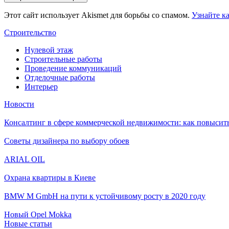
Этот сайт использует Akismet для борьбы со спамом.
Узнайте к
Строительство
Нулевой этаж
Строительные работы
Проведение коммуникаций
Отделочные работы
Интерьер
Новости
Консалтинг в сфере коммерческой недвижимости: как повысить
Советы дизайнера по выбору обоев
ARIAL OIL
Охрана квартиры в Киеве
BMW M GmbH на пути к устойчивому росту в 2020 году
Новый Opel Mokka
Новые статьи