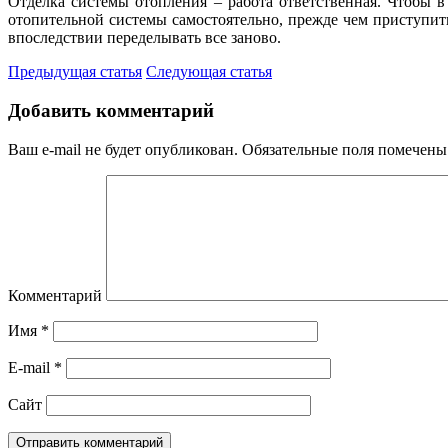
Отделка системы отопления – работа ответственная. Чтобы 
отопительной системы самостоятельно, прежде чем приступит
впоследствии переделывать все заново.
Предыдущая статья
Следующая статья
Добавить комментарий
Ваш e-mail не будет опубликован.
Обязательные поля помечен
Комментарий
Имя
*
E-mail
*
Сайт