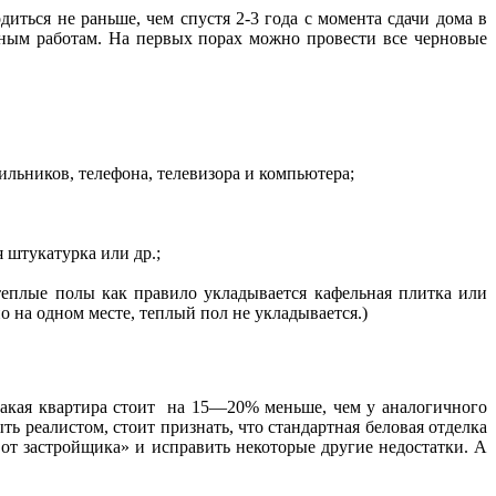
иться не раньше, чем спустя 2-3 года с момента сдачи дома в
ным работам. На первых порах можно провести все черновые
льников, телефона, телевизора и компьютера;
 штукатурка или др.;
 теплые полы как правило укладывается кафельная плитка или
но на одном месте, теплый пол не укладывается.)
такая квартира стоит на 15—20% меньше, чем у аналогичного
ть реалистом, стоит признать, что стандартная беловая отделка
 от застройщика» и исправить некоторые другие недостатки. А