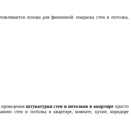
тавливается основа для финишной: покраска стен и потолка,
с проведения
штукатурки стен и потолков в квартире
просто
нию стен и потолка в квартире, комнате, кухне, коридоре