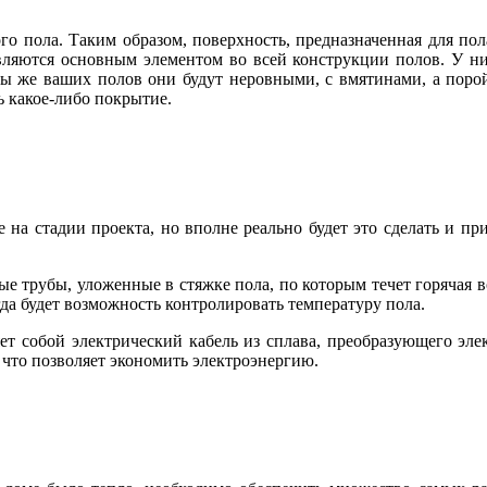
о пола. Таким образом, поверхность, предназначенная для пол
вляются основным элементом во всей конструкции полов. У ни
оны же ваших полов они будут неровными, с вмятинами, а поро
ь какое-либо покрытие.
на стадии проекта, но вполне реально будет это сделать и при
ые трубы, уложенные в стяжке пола, по которым течет горячая в
огда будет возможность контролировать температуру пола.
ет собой электрический кабель из сплава, преобразующего эл
 что позволяет экономить электроэнергию.