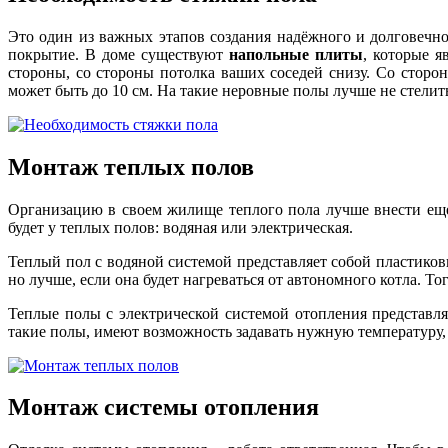
Это один из важных этапов создания надёжного и долговечног
покрытие. В доме существуют
напольные плиты
, которые я
стороны, со стороны потолка ваших соседей снизу. Со стор
может быть до 10 см. На такие неровные полы лучше не стелит
Монтаж теплых полов
Организацию в своем жилище теплого пола лучше внести еще 
будет у теплых полов: водяная или электрическая.
Теплый пол с водяной системой представляет собой пластиков
но лучше, если она будет нагреваться от автономного котла. Т
Теплые полы с электрической системой отопления представля
такие полы, имеют возможность задавать нужную температуру,
Монтаж системы отопления