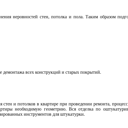
нения неровностей стен, потолка и пола. Таким образом подго
е демонтажа всех конструкций и старых покрытий.
 стен и потолков в квартире при проведении ремонта, процес
ртиры необходимую геометрию. Вся отделка по оштукатурива
зированных инструментов для штукатурки.