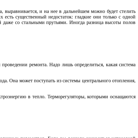
а, выравнивается, и на нее в дальнейшем можно будет стелить
х есть существенный недостаток: гладкие они только с одной
й даже со стальными прутьями. Иногда разница высоты полов
 проведении ремонта. Надо лишь определиться, какая система
ода. Она может поступать из системы центрального отопления,
ектроэнергию в тепло. Терморегуляторы, которыми оснащаются