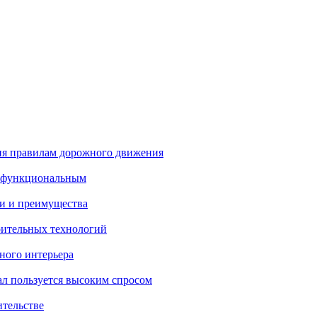
ия правилам дорожного движения
и функциональным
и и преимущества
ительных технологий
ного интерьера
ал пользуется высоким спросом
ительстве