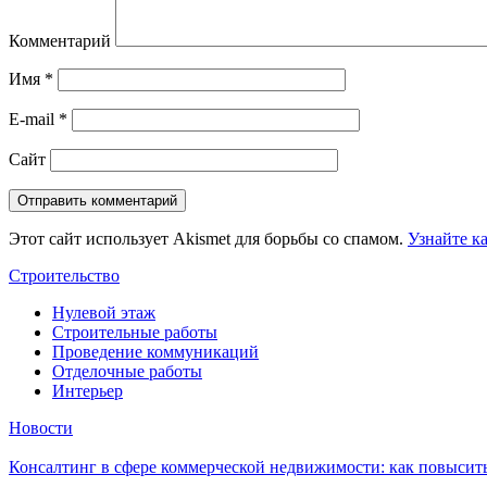
Комментарий
Имя
*
E-mail
*
Сайт
Этот сайт использует Akismet для борьбы со спамом.
Узнайте к
Строительство
Нулевой этаж
Строительные работы
Проведение коммуникаций
Отделочные работы
Интерьер
Новости
Консалтинг в сфере коммерческой недвижимости: как повысить