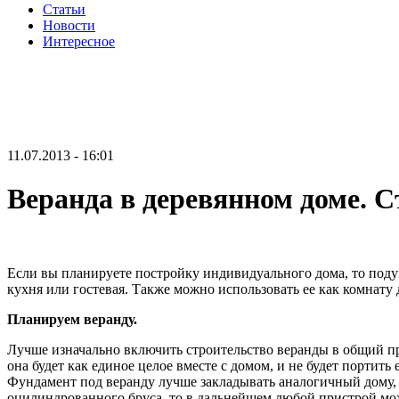
Статьи
Новости
Интересное
11.07.2013 - 16:01
Веранда в деревянном доме. С
Если вы планируете постройку индивидуального дома, то поду
кухня или гостевая. Также можно использовать ее как комнату
Планируем веранду.
Лучше изначально включить строительство веранды в общий про
она будет как единое целое вместе с домом, и не будет портить
Фундамент под веранду лучше закладывать аналогичный дому, 
оцилиндрованного бруса, то в дальнейшем любой пристрой можн