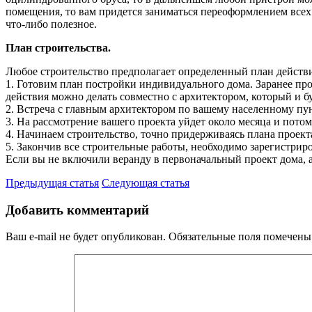
помещения, то вам придется заниматься переоформлением всех
что-либо полезное.
План строительства.
Любое строительство предполагает определенный план действий
1. Готовим план постройки индивидуального дома. Заранее про
действия можно делать совместно с архитектором, который и б
2. Встреча с главным архитектором по вашему населенному пу
3. На рассмотрение вашего проекта уйдет около месяца и пото
4. Начинаем строительство, точно придерживаясь плана проект
5. Закончив все строительные работы, необходимо зарегистриро
Если вы не включили веранду в первоначальный проект дома, а
Предыдущая статья
Следующая статья
Добавить комментарий
Ваш e-mail не будет опубликован.
Обязательные поля помечен