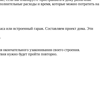
ополнительные расходы и время, которые можно потратить на
аса или встроенный гараж. Составляем проект дома. Эти
.
ля окончательного узаконивания своего строения.
твия нужно будет пройти повторно.