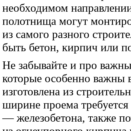
необходимом направлении
полотнища могут монтиров
из самого разного строит
быть бетон, кирпич или п
Не забывайте и про важн
которые особенно важны в 
изготовлена из строитель
ширине проема требуется
— железобетона, также по
из огнеупорного кирпича