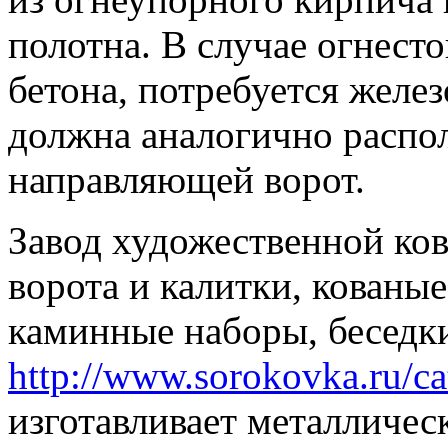
полотна. В случае огнесто
бетона, потребуется желе
должна аналогично распол
направляющей ворот.
Завод художественной ков
ворота и калитки, кованы
каминные наборы, беседки
http://www.sorokovka.ru/cat
изготавливает металличес