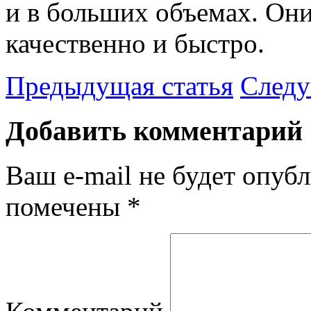
и в больших объемах. Они
качественно и быстро.
Предыдущая статья
Следу
Добавить комментарий
Ваш e-mail не будет опубл
помечены
*