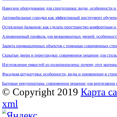
Навесное оборудование для спецтехники: виды, особенности 
Автомобильные городки как эффективный инструмент обучен
Остекление балконов: как сделать пространство комфортным 
Алюминиевый профиль для межкомнатных дверей: особенност
Защита промышленных объектов с помощью современных стро
Скрытые двери и перегородки: современное решение для стиль
Изготовление емкостей из полипропилена: почему этот матери
Фасадная штукатурка: особенности, виды и применение в стро
Бытовые рекуператоры: современное решение для вентиляции 
© Copyright 2019
Карта с
xml