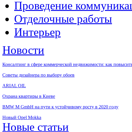
Проведение коммуника
Отделочные работы
Интерьер
Новости
Консалтинг в сфере коммерческой недвижимости: как повысить
Советы дизайнера по выбору обоев
ARIAL OIL
Охрана квартиры в Киеве
BMW M GmbH на пути к устойчивому росту в 2020 году
Новый Opel Mokka
Новые статьи