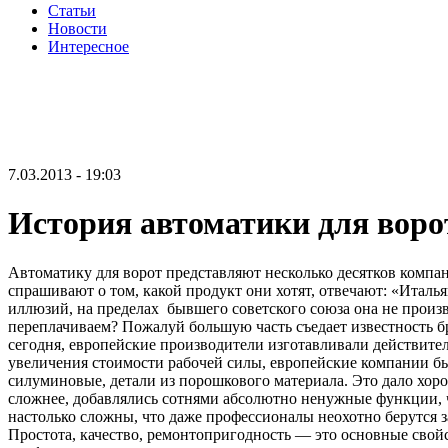
Статьи
Новости
Интересное
7.03.2013 - 19:03
История автоматики для воро
Автоматику для ворот представляют несколько десятков компан
спрашивают о том, какой продукт они хотят, отвечают: «Италь
иллюзий, на пределах бывшего советского союза она не произ
переплачиваем? Пожалуй большую часть съедает известность бре
сегодня, европейские производители изготавливали действител
увеличения стоимости рабочей силы, европейские компании б
силуминовые, детали из порошкового материала. Это дало хор
сложнее, добавлялись сотнями абсолютно ненужные функции, ч
настолько сложны, что даже профессионалы неохотно берутся 
Простота, качество, ремонтопригодность — это основные свой