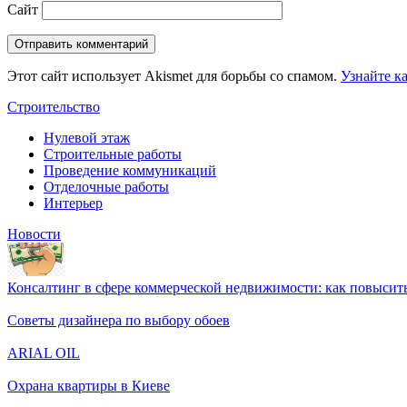
Сайт
Этот сайт использует Akismet для борьбы со спамом.
Узнайте к
Строительство
Нулевой этаж
Строительные работы
Проведение коммуникаций
Отделочные работы
Интерьер
Новости
Консалтинг в сфере коммерческой недвижимости: как повысить
Советы дизайнера по выбору обоев
ARIAL OIL
Охрана квартиры в Киеве