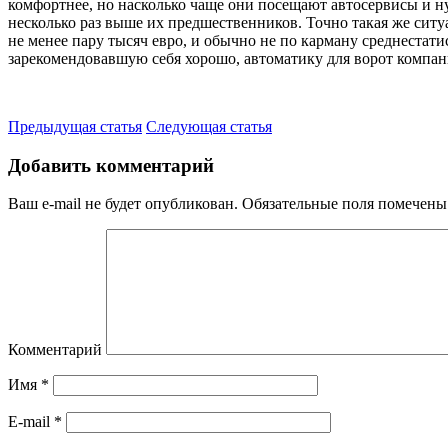
комфортнее, но насколько чаще они посещают автосервисы и н
несколько раз выше их предшественников. Точно такая же ситу
не менее пару тысяч евро, и обычно не по карману среднестат
зарекомендовавшую себя хорошо, автоматику для ворот комп
Предыдущая статья
Следующая статья
Добавить комментарий
Ваш e-mail не будет опубликован.
Обязательные поля помечен
Комментарий
Имя
*
E-mail
*