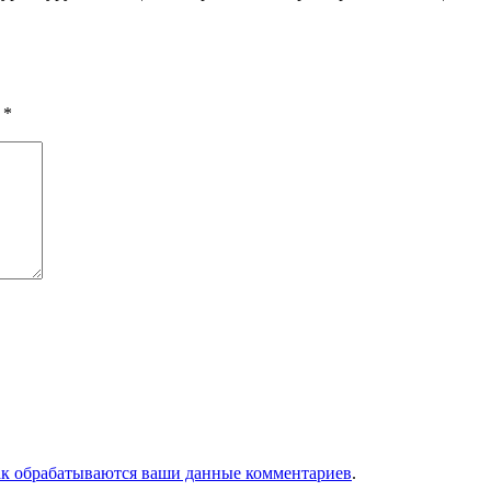
ы
*
ак обрабатываются ваши данные комментариев
.