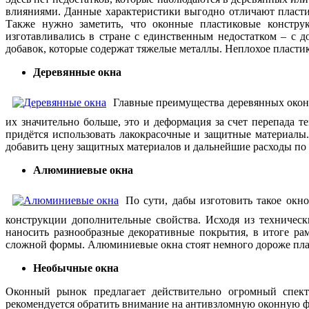
влияниями. Данные характеристики выгодно отличают пластик
Также нужно заметить, что оконные пластиковые конструк
изготавливались в стране с единственным недостатком – с 
добавок, которые содержат тяжелые металлы. Неплохое пласти
Деревянные окна
Главные преимущества деревянных окон 
их значительно больше, это и деформация за счет перепада 
придётся использовать лакокрасочные и защитные материалы
добавить цену защитных материалов и дальнейшие расходы по 
Алюминиевые окна
По сути, дабы изготовить такое окн
конструкции дополнительные свойства. Исходя из техническ
наносить разнообразные декоративные покрытия, в итоге р
сложной формы. Алюминиевые окна стоят немного дороже пласт
Необычные окна
Оконный рынок предлагает действительно огромный спект
рекомендуется обратить внимание на антивзломную оконную ф