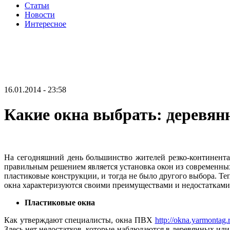
Статьи
Новости
Интересное
16.01.2014 - 23:58
Какие окна выбрать: деревя
На сегодняшний день большинство жителей резко-континент
правильным решением является установка окон из современных
пластиковые конструкции, и тогда не было другого выбора. Т
окна характеризуются своими преимуществами и недостатками
Пластиковые окна
Как утверждают специалисты, окна ПВХ
http://okna.yarmontag.
Здесь нет недостатков, которые наблюдаются в деревянных ил