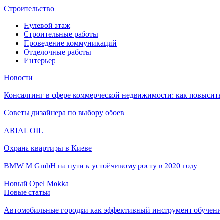
Строительство
Нулевой этаж
Строительные работы
Проведение коммуникаций
Отделочные работы
Интерьер
Новости
Консалтинг в сфере коммерческой недвижимости: как повысить
Советы дизайнера по выбору обоев
ARIAL OIL
Охрана квартиры в Киеве
BMW M GmbH на пути к устойчивому росту в 2020 году
Новый Opel Mokka
Новые статьи
Автомобильные городки как эффективный инструмент обучен