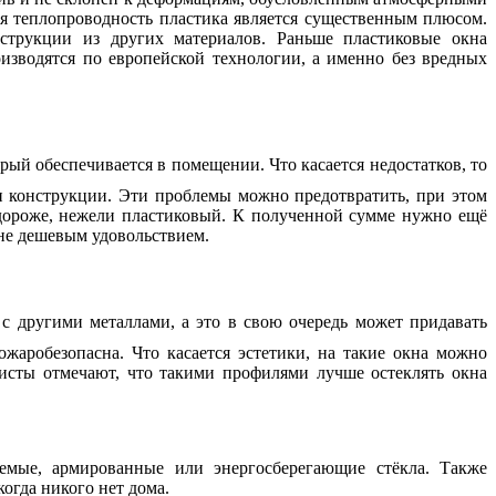
ая теплопроводность пластика является существенным плюсом.
нструкции из других материалов. Раньше пластиковые окна
изводятся по европейской технологии, а именно без вредных
ый обеспечивается в помещении. Что касается недостатков, то
ти конструкции. Эти проблемы можно предотвратить, при этом
 дороже, нежели пластиковый. К полученной сумме нужно ещё
 не дешевым удовольствием.
 с другими металлами, а это в свою очередь может придавать
жаробезопасна. Что касается эстетики, на такие окна можно
исты отмечают, что такими профилями лучше остеклять окна
емые, армированные или энергосберегающие стёкла. Также
огда никого нет дома.