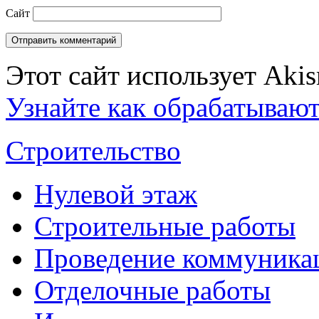
Сайт
Этот сайт использует Aki
Узнайте как обрабатываю
Строительство
Нулевой этаж
Строительные работы
Проведение коммуника
Отделочные работы