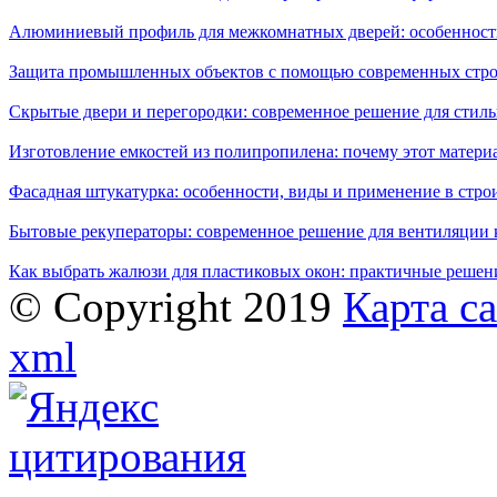
Алюминиевый профиль для межкомнатных дверей: особенност
Защита промышленных объектов с помощью современных стро
Скрытые двери и перегородки: современное решение для стиль
Изготовление емкостей из полипропилена: почему этот матери
Фасадная штукатурка: особенности, виды и применение в стро
Бытовые рекуператоры: современное решение для вентиляции 
Как выбрать жалюзи для пластиковых окон: практичные решени
© Copyright 2019
Карта с
xml