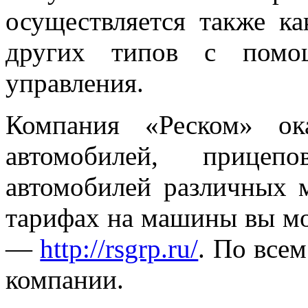
осуществляется также ка
других типов с помощ
управления.
Компания «Реском» ок
автомобилей, прице
автомобилей различных 
тарифах на машины вы мо
—
http://rsgrp.ru/
. По все
компании.