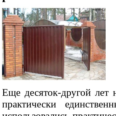
Еще десяток-другой лет
практически единствен
использовались практичес