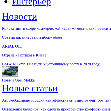
Интерьер
Новости
Консалтинг в сфере коммерческой недвижимости: как повысить
Советы дизайнера по выбору обоев
ARIAL OIL
Охрана квартиры в Киеве
BMW M GmbH на пути к устойчивому росту в 2020 году
Новый Opel Mokka
Новые статьи
Автомобильные городки как эффективный инструмент обучен
Остекление балконов: как сделать пространство комфортным 