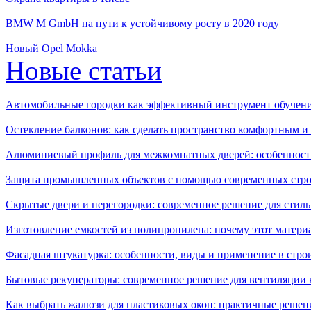
BMW M GmbH на пути к устойчивому росту в 2020 году
Новый Opel Mokka
Новые статьи
Автомобильные городки как эффективный инструмент обучен
Остекление балконов: как сделать пространство комфортным 
Алюминиевый профиль для межкомнатных дверей: особенност
Защита промышленных объектов с помощью современных стро
Скрытые двери и перегородки: современное решение для стиль
Изготовление емкостей из полипропилена: почему этот матери
Фасадная штукатурка: особенности, виды и применение в стро
Бытовые рекуператоры: современное решение для вентиляции 
Как выбрать жалюзи для пластиковых окон: практичные решени