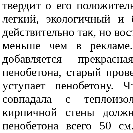
твердит о его положител
легкий, экологичный и
действительно так, но вос
меньше чем в рекламе
добавляется прекрас
пенобетона, старый пров
уступает пенобетону. 
совпадала с теплоизо
кирпичной стены долж
пенобетона всего 50 см