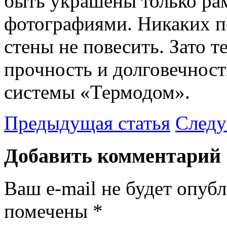
быть украшены только ра
фотографиями. Никаких п
стены не повесить. Зато т
прочность и долговечнос
системы «Термодом».
Предыдущая статья
Следу
Добавить комментарий
Ваш e-mail не будет опубл
помечены
*