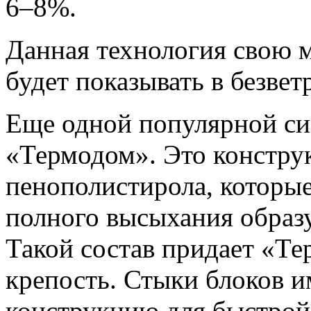
6–8%.
Данная технология свою 
будет показывать в безвет
Еще одной популярной си
«Термодом». Это конструк
пенополистирола, которые
полного высыхания образу
Такой состав придает «Т
крепость. Стыки блоков 
конструкцию для быстрой 