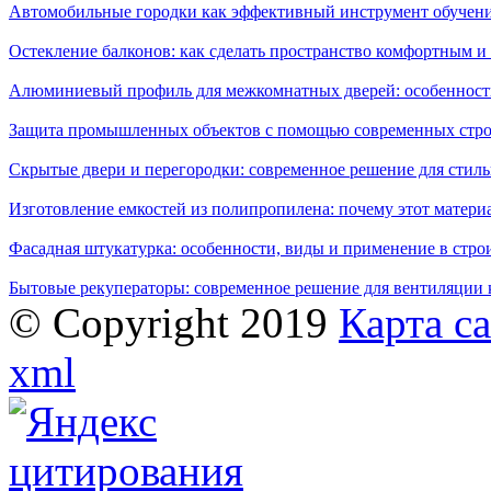
Автомобильные городки как эффективный инструмент обучен
Остекление балконов: как сделать пространство комфортным 
Алюминиевый профиль для межкомнатных дверей: особенност
Защита промышленных объектов с помощью современных стро
Скрытые двери и перегородки: современное решение для стиль
Изготовление емкостей из полипропилена: почему этот матери
Фасадная штукатурка: особенности, виды и применение в стро
Бытовые рекуператоры: современное решение для вентиляции 
© Copyright 2019
Карта с
xml