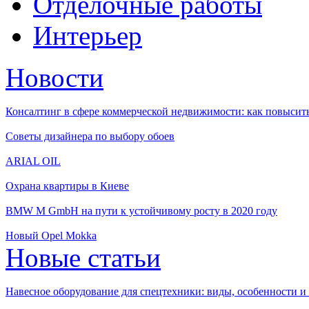
Отделочные работы
Интерьер
Новости
Консалтинг в сфере коммерческой недвижимости: как повысить
Советы дизайнера по выбору обоев
ARIAL OIL
Охрана квартиры в Киеве
BMW M GmbH на пути к устойчивому росту в 2020 году
Новый Opel Mokka
Новые статьи
Навесное оборудование для спецтехники: виды, особенности 