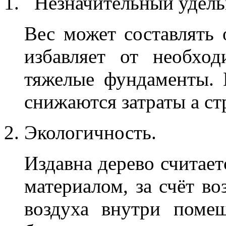
Незначительный удель
Вес может составлять о
избавляет от необход
тяжелые фундаменты. 
снижаются затраты а ст
Экологичность.
Издавна дерево считае
материалом, за счёт в
воздуха внутри помещ