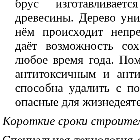
брус изготавливает
древесины. Дерево уни
нём происходит непр
даёт возможность со
любое время года. Пом
антитоксичным и ант
способна удалить с п
опасные для жизнедеяте
Короткие сроки строител
Специальная технология 