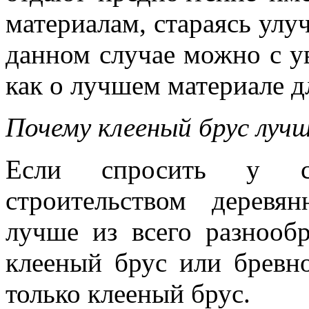
материалам, стараясь улу
данном случае можно с у
как о лучшем материале д
Почему клееный брус луч
Если спросить у спе
строительством деревя
лучше из всего разнооб
клееный брус или бревно
только клееный брус.