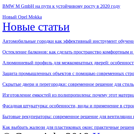
BMW M GmbH на пути к устойчивому росту в 2020 году
Новый Opel Mokka
Новые статьи
Автомобильные городки как эффективный инструмент обучен
Остекление балконов: как сделать пространство комфортным 
Алюминиевый профиль для межкомнатных дверей: особенност
Защита промышленных объектов с помощью современных стро
Скрытые двери и перегородки: современное решение для стиль
Изготовление емкостей из полипропилена: почему этот матери
Фасадная штукатурка: особенности, виды и применение в стро
Бытовые рекуператоры: современное решение для вентиляции 
Как выбрать жалюзи для пластиковых окон: практичные решени