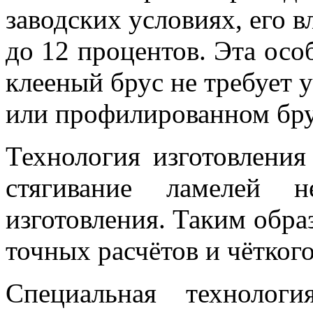
заводских условиях, его в
до 12 процентов. Эта особ
клееный брус не требует у
или профилированном бру
Технология изготовления
стягивание ламелей н
изготовления. Таким образ
точных расчётов и чётког
Специальная технолог