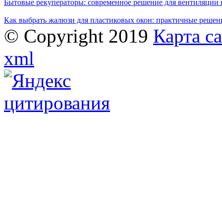
Бытовые рекуператоры: современное решение для вентиляции 
Как выбрать жалюзи для пластиковых окон: практичные решени
© Copyright 2019
Карта с
xml