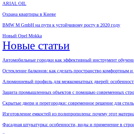
ARIAL OIL
Охрана квартиры в Киеве
BMW M GmbH на пути к устойчивому росту в 2020 году
Новый Opel Mokka
Новые статьи
Автомобильные городки как эффективный инструмент обучен
Остекление балконов: как сделать пространство комфортным 
Алюминиевый профиль для межкомнатных дверей: особенност
Защита промышленных объектов с помощью современных стро
Скрытые двери и перегородки: современное решение для стиль
Изготовление емкостей из полипропилена: почему этот матери
Фасадная штукатурка: особенности, виды и применение в стро