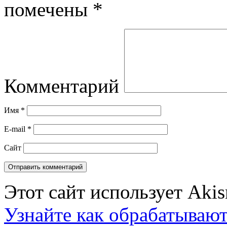
помечены
*
Комментарий
Имя
*
E-mail
*
Сайт
Этот сайт использует Aki
Узнайте как обрабатываю