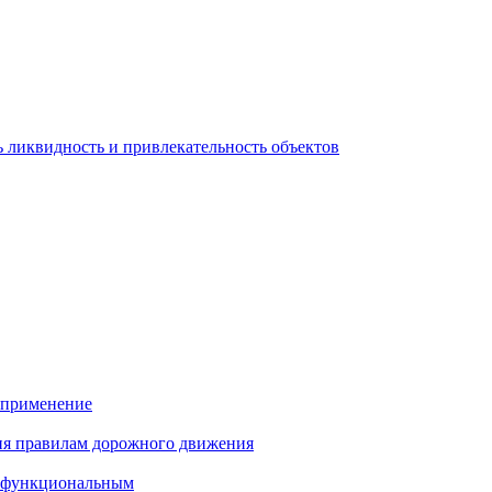
 ликвидность и привлекательность объектов
и применение
ия правилам дорожного движения
и функциональным