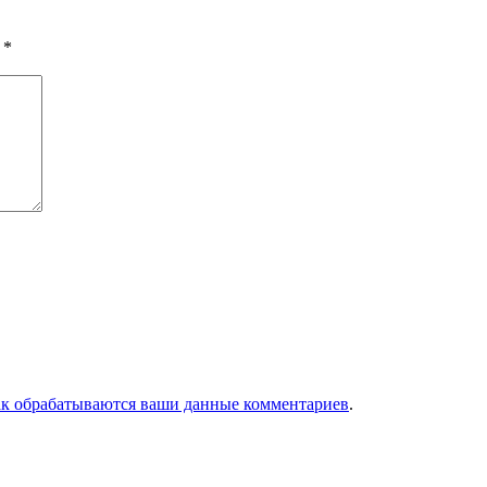
ы
*
ак обрабатываются ваши данные комментариев
.