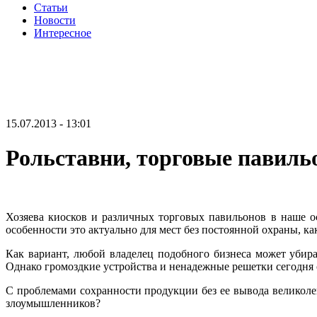
Статьи
Новости
Интересное
15.07.2013 - 13:01
Рольставни, торговые павиль
Хозяева киосков и различных торговых павильонов в наше о
особенности это актуально для мест без постоянной охраны, как
Как вариант, любой владелец подобного бизнеса может убир
Однако громоздкие устройства и ненадежные решетки сегодня 
С проблемами сохранности продукции без ее вывода великол
злоумышленников?