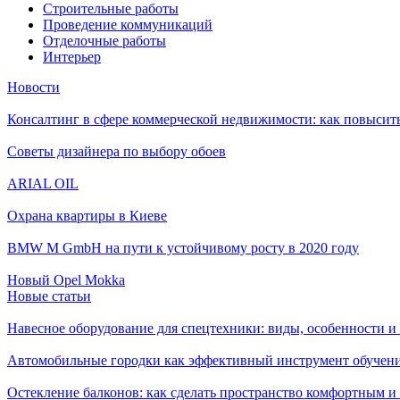
Строительные работы
Проведение коммуникаций
Отделочные работы
Интерьер
Новости
Консалтинг в сфере коммерческой недвижимости: как повысить
Советы дизайнера по выбору обоев
ARIAL OIL
Охрана квартиры в Киеве
BMW M GmbH на пути к устойчивому росту в 2020 году
Новый Opel Mokka
Новые статьи
Навесное оборудование для спецтехники: виды, особенности 
Автомобильные городки как эффективный инструмент обучен
Остекление балконов: как сделать пространство комфортным 