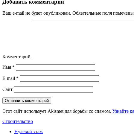
Добавить комментарий
Ваш e-mail не будет опубликован.
Обязательные поля помечен
Комментарий
Имя
*
E-mail
*
Сайт
Этот сайт использует Akismet для борьбы со спамом.
Узнайте к
Строительство
Нулевой этаж