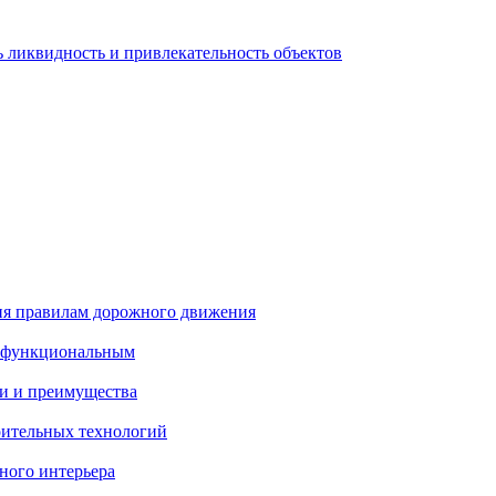
 ликвидность и привлекательность объектов
ия правилам дорожного движения
и функциональным
и и преимущества
ительных технологий
ного интерьера