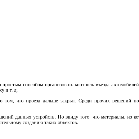
 простым способом организовать контроль въезда автомобилей
у и т. д.
о том, что проезд дальше закрыт. Среди прочих решений по
ений данных устройств. Но ввиду того, что материалы, из ко
оятельному созданию таких объектов.