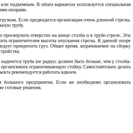
 или подъемным. В обоих вариантах используется специальная
бами-опорами.
грузкам. Если предвидится организация очень длинной стрелы,
ьную трубу.
 просверлить отверстие на конце столба и в трубе-стреле. Эти
жить ограничителем высоты опускания стрелы. К данной опоре
ледует прикрепить груз. Общее время, затрачиваемое на сборку
стройства.
наденется труба (ее радиус должен быть больше, чем у столба-
 организовать ограничивающую стойку. Самостоятельно делать
ъекта рекомендуется работать вдвоем.
 большого предприятия. Если же необходимо организовать
же готовые решения.