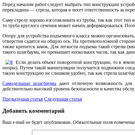
Перед началом работ следует выбрать тип конструкции устро
перекладина — стрела, которая и несет ответственность за пе
Саму стрелу хорошо изготавливать из трубы, так как этот ти
то труба круглого сечения может начать деформироваться. Поэ
Опору для устройства подъемного класса можно организовать, 
отверстия садятся на общую ось. На противоположной сторон
также крепится замок. Для легкости подъема такой стрелы (вв
такого шлагбаума, не превышает нескольких часов, так как д
Если делать объект поворотной конструкции, то в землю
опоры). Путем такой манипуляции получается подвижное соед
такую конструкцию не слишком удобно, так как стрела шлагбау
Самодельные шлагбаумы
дают отличную возможность для о
действительно высокий уровень безопасности и качества обслу
Предыдущая статья
Следующая статья
Добавить комментарий
Ваш e-mail не будет опубликован.
Обязательные поля помечен