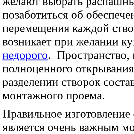
желают выбрать распашные
позаботиться об обеспече
перемещения каждой ство
возникает при желании к
недорого
. Пространство,
полноценного открывания
разделении створок сост
монтажного проема.
Правильное изготовление
является очень важным мо