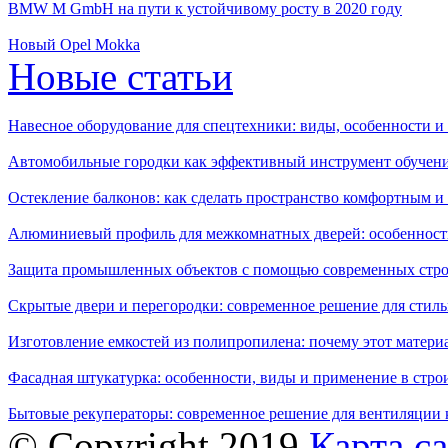
BMW M GmbH на пути к устойчивому росту в 2020 году
Новый Opel Mokka
Новые статьи
Навесное оборудование для спецтехники: виды, особенности 
Автомобильные городки как эффективный инструмент обучен
Остекление балконов: как сделать пространство комфортным 
Алюминиевый профиль для межкомнатных дверей: особенност
Защита промышленных объектов с помощью современных стро
Скрытые двери и перегородки: современное решение для стиль
Изготовление емкостей из полипропилена: почему этот матери
Фасадная штукатурка: особенности, виды и применение в стро
Бытовые рекуператоры: современное решение для вентиляции 
© Copyright 2019
Карта с