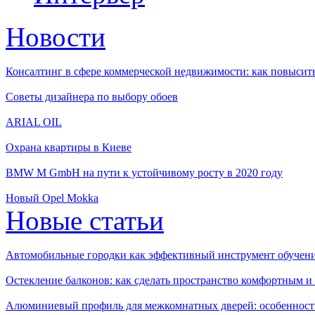
Новости
Консалтинг в сфере коммерческой недвижимости: как повысить
Советы дизайнера по выбору обоев
ARIAL OIL
Охрана квартиры в Киеве
BMW M GmbH на пути к устойчивому росту в 2020 году
Новый Opel Mokka
Новые статьи
Автомобильные городки как эффективный инструмент обучен
Остекление балконов: как сделать пространство комфортным 
Алюминиевый профиль для межкомнатных дверей: особенност