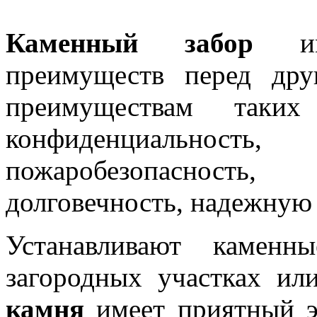
Каменный забор
име
преимуществ перед др
преимуществам таки
конфиденциально
пожаробезопасность,
долговечность, надежную 
Устанавливают камен
загородных участках ил
камня
имеет приятный э