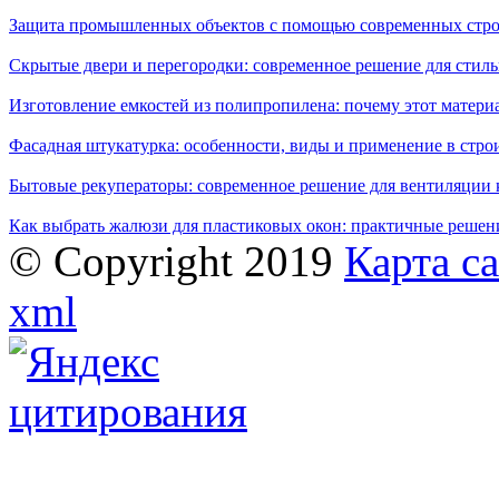
Защита промышленных объектов с помощью современных стро
Скрытые двери и перегородки: современное решение для стиль
Изготовление емкостей из полипропилена: почему этот матери
Фасадная штукатурка: особенности, виды и применение в стро
Бытовые рекуператоры: современное решение для вентиляции 
Как выбрать жалюзи для пластиковых окон: практичные решени
© Copyright 2019
Карта с
xml