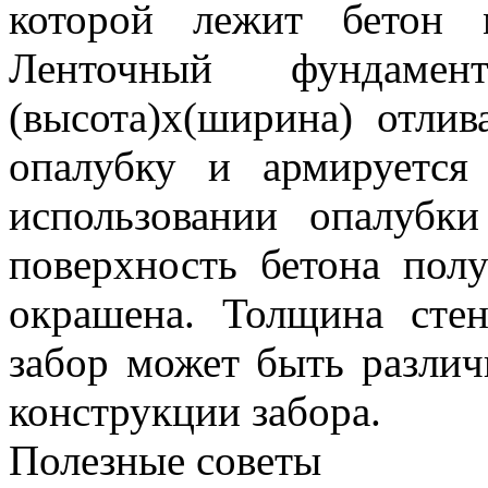
которой лежит бетон 
Ленточный фундаме
(высота)х(ширина) отли
опалубку и армируетс
использовании опалубк
поверхность бетона пол
окрашена. Толщина сте
забор может быть различ
конструкции забора.
Полезные советы