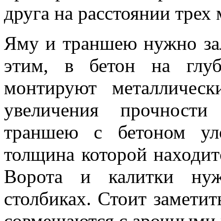
друга на расстоянии трех 
Яму и траншею нужно зал
этим, в бетон на глуб
монтируют металлическ
увеличения прочности
траншею с бетоном ул
толщина которой находитс
Ворота и калитки нуж
столбиках. Стоит заметит
совмещаются с арочными 