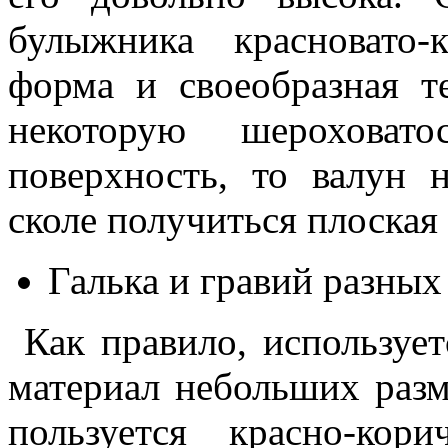
булыжника красновато-
форма и своеобразная т
некоторую шероховат
поверхность, то валун 
сколе получиться плоская
Галька и гравий разны
Как правило, используетс
материал небольших раз
пользуется красно-ко