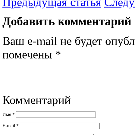
Предыдущая статья
Следу
Добавить комментарий
Ваш e-mail не будет опубл
помечены
*
Комментарий
Имя
*
E-mail
*