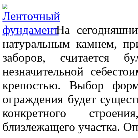
На сегодняшни
натуральным камнем, пр
заборов, считается б
незначительной себесто
крепостью. Выбор фор
ограждения будет сущест
конкретного строени
близлежащего участка. О