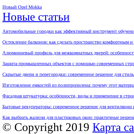
Новый Opel Mokka
Новые статьи
Автомобильные городки как эффективный инструмент обучен
Остекление балконов: как сделать пространство комфортным 
Алюминиевый профиль для межкомнатных дверей: особенност
Защита промышленных объектов с помощью современных стро
Скрытые двери и перегородки: современное решение для стиль
Изготовление емкостей из полипропилена: почему этот матери
Фасадная штукатурка: особенности, виды и применение в стро
Бытовые рекуператоры: современное решение для вентиляции 
Как выбрать жалюзи для пластиковых окон: практичные решени
© Copyright 2019
Карта с