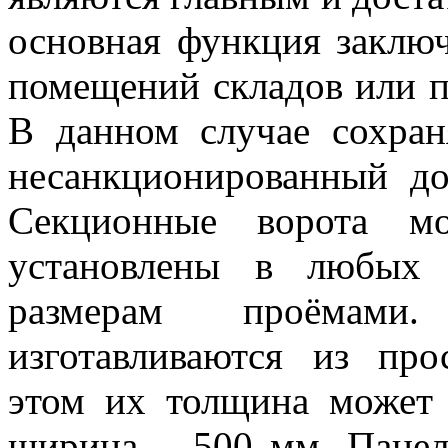
основная функция заключ
помещений складов или п
В данном случае сохран
несанкционированный д
Секционные ворота м
установлены в любых
размерам проёмам
изготавливаются из про
этом их толщина может 
ширина – 500 мм. Панели