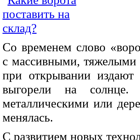
Со временем слово «воро
с массивными, тяжелыми 
при открывании издают
выгорели на солнце.
металлическими или дере
менялась.
С развитием новых техно