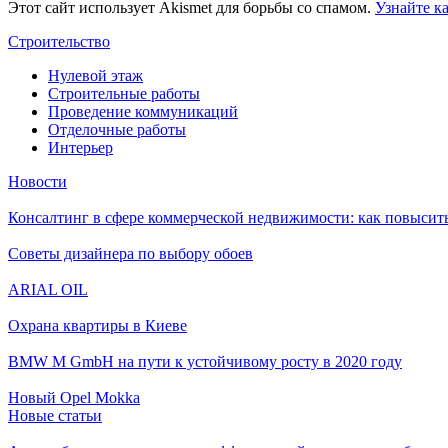
Этот сайт использует Akismet для борьбы со спамом.
Узнайте к
Строительство
Нулевой этаж
Строительные работы
Проведение коммуникаций
Отделочные работы
Интерьер
Новости
Консалтинг в сфере коммерческой недвижимости: как повысить
Советы дизайнера по выбору обоев
ARIAL OIL
Охрана квартиры в Киеве
BMW M GmbH на пути к устойчивому росту в 2020 году
Новый Opel Mokka
Новые статьи