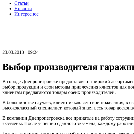
Статьи
Новости
Интересное
23.03.2013 - 09:24
Выбор производителя гаражны
В городе Днепропетровске предоставляют широкий ассортимен
выбор продукции и свои методы привлечения клиентов для пок
клиентам предлагаются товары обеих производителей.
В большинстве случаев, клиент изъявляет свои пожелания, в с
высококлассный специалист, который знает весь товар доскона
В компании Днепропетровска все принятые на работу сотрудни
экзамены. После успешно сданного экзамена, каждому работник
Главная стратегия компании разработать систему привлечения