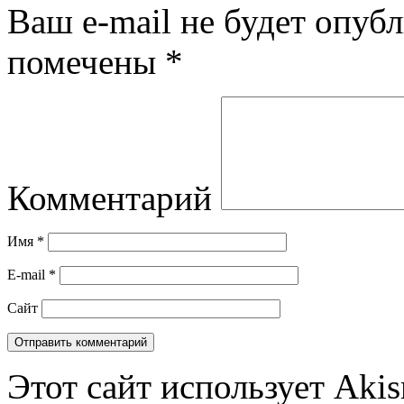
Ваш e-mail не будет опубл
помечены
*
Комментарий
Имя
*
E-mail
*
Сайт
Этот сайт использует Aki