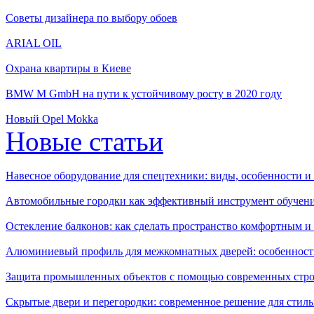
Советы дизайнера по выбору обоев
ARIAL OIL
Охрана квартиры в Киеве
BMW M GmbH на пути к устойчивому росту в 2020 году
Новый Opel Mokka
Новые статьи
Навесное оборудование для спецтехники: виды, особенности 
Автомобильные городки как эффективный инструмент обучен
Остекление балконов: как сделать пространство комфортным 
Алюминиевый профиль для межкомнатных дверей: особенност
Защита промышленных объектов с помощью современных стро
Скрытые двери и перегородки: современное решение для стиль