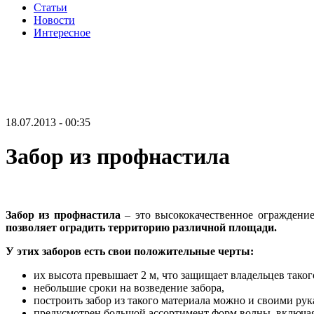
Статьи
Новости
Интересное
18.07.2013 - 00:35
Забор из профнастила
Забор из профнастила
– это высококачественное ограждение
позволяет оградить территорию различной площади.
У этих заборов есть свои положительные черты:
их высота превышает 2 м, что защищает владельцев таког
небольшие сроки на возведение забора,
построить забор из такого материала можно и своими рук
предусмотрен большой ассортимент форм волны, включая