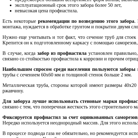
эксплуатационный срок этого забора более 50 лет,
невысокая цена профнастила.
Есть некоторые
рекомендации по возведению этого забора
.
монтажа, нуждается в обработке грунтом и покрытии двумя сл
Нужно еще учитывать и тот факт, что сечение труб для стоек
Крепится он к подготовленному каркасу с помощью саморезов,
В случае, когда
забор из профнастила
установлен правильно,
связано со стойкостью профнастила к коррозии и прочим отр
Наибольшим спросом среди населения пользуются заборы 
трубы с сечением 60х60 мм и толщиной стенок больше 2 мм.
Металлическая труба, стороны которой имеют размеры 40х20 
ржавчину.
Для заборуа лучше использовать стеновые марки профна
связано с тем, что поперечная жесткость этого строительного 
Фиксируется профнастил за счет оцинкованных саморезов,
Нередко используется неоднородный массив. Для этого исполь
В процессе подвода газа не обязательно, но рекомендуется ис