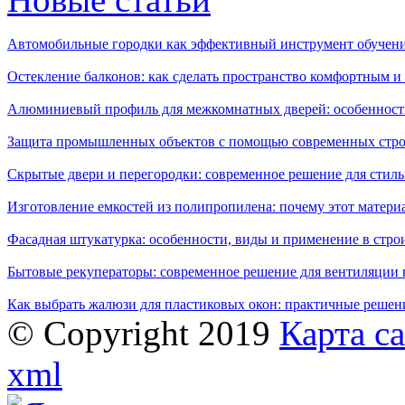
Автомобильные городки как эффективный инструмент обучен
Остекление балконов: как сделать пространство комфортным 
Алюминиевый профиль для межкомнатных дверей: особенност
Защита промышленных объектов с помощью современных стро
Скрытые двери и перегородки: современное решение для стиль
Изготовление емкостей из полипропилена: почему этот матери
Фасадная штукатурка: особенности, виды и применение в стро
Бытовые рекуператоры: современное решение для вентиляции 
Как выбрать жалюзи для пластиковых окон: практичные решени
© Copyright 2019
Карта с
xml