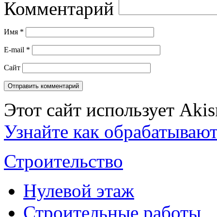
Комментарий
Имя
*
E-mail
*
Сайт
Этот сайт использует Aki
Узнайте как обрабатываю
Строительство
Нулевой этаж
Строительные работы