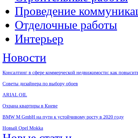
Проведение коммуника
Отделочные работы
Интерьер
Новости
Консалтинг в сфере коммерческой недвижимости: как повысить
Советы дизайнера по выбору обоев
ARIAL OIL
Охрана квартиры в Киеве
BMW M GmbH на пути к устойчивому росту в 2020 году
Новый Opel Mokka
Новые статьи