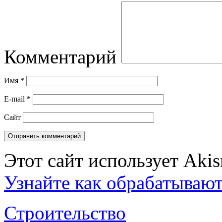
Комментарий
Имя
*
E-mail
*
Сайт
Этот сайт использует Aki
Узнайте как обрабатываю
Строительство