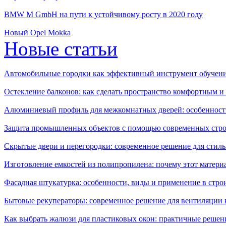
BMW M GmbH на пути к устойчивому росту в 2020 году
Новый Opel Mokka
Новые статьи
Автомобильные городки как эффективный инструмент обучен
Остекление балконов: как сделать пространство комфортным 
Алюминиевый профиль для межкомнатных дверей: особенност
Защита промышленных объектов с помощью современных стро
Скрытые двери и перегородки: современное решение для стиль
Изготовление емкостей из полипропилена: почему этот матери
Фасадная штукатурка: особенности, виды и применение в стро
Бытовые рекуператоры: современное решение для вентиляции 
Как выбрать жалюзи для пластиковых окон: практичные решени