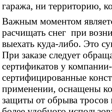
гаража, ни территорию, ко
Важным моментом являетс
расчищать снег при возн
выехать куда-либо. Это с
При заказе следует обращ
сертификатов у компании-
сертифицированные конст
применении, оснащены к
защиты от обрыва тросов
более удобного использов