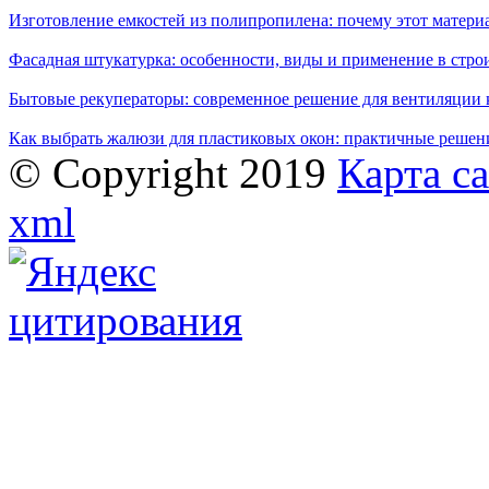
Изготовление емкостей из полипропилена: почему этот матери
Фасадная штукатурка: особенности, виды и применение в стро
Бытовые рекуператоры: современное решение для вентиляции 
Как выбрать жалюзи для пластиковых окон: практичные решени
© Copyright 2019
Карта с
xml