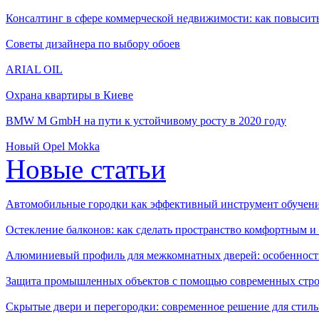
Консалтинг в сфере коммерческой недвижимости: как повысить
Советы дизайнера по выбору обоев
ARIAL OIL
Охрана квартиры в Киеве
BMW M GmbH на пути к устойчивому росту в 2020 году
Новый Opel Mokka
Новые статьи
Автомобильные городки как эффективный инструмент обучен
Остекление балконов: как сделать пространство комфортным 
Алюминиевый профиль для межкомнатных дверей: особенност
Защита промышленных объектов с помощью современных стро
Скрытые двери и перегородки: современное решение для стиль