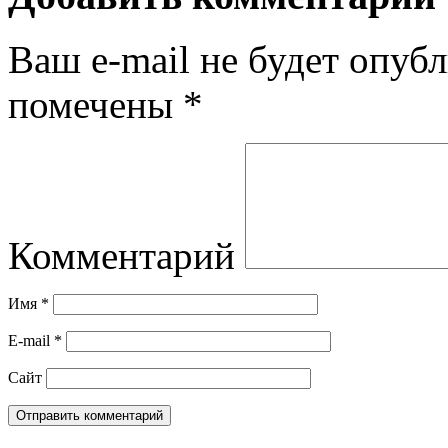
Ваш e-mail не будет опубл
помечены
*
Комментарий
Имя
*
E-mail
*
Сайт