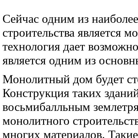
Сейчас одним из наиболе
строительства является м
технология дает возможно
является одним из основ
Монолитный дом будет сто
Конструкция таких здани
восьмибалльным землетря
монолитного строительств
многих материалов. Такие