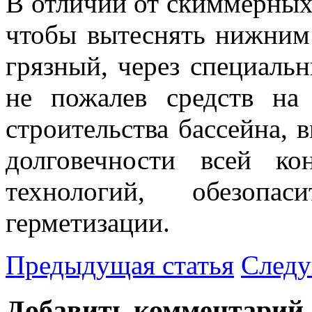
В отличии от скиммерных,
чтобы вытеснять нижним
грязный, через специальн
не пожалев средств на
строительства бассейна, 
долговечности всей ко
технологий, обезоп
герметизации.
Предыдущая статья
Следу
Добавить комментарий