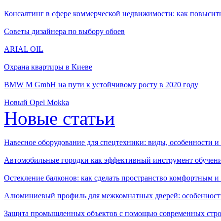
Консалтинг в сфере коммерческой недвижимости: как повысить
Советы дизайнера по выбору обоев
ARIAL OIL
Охрана квартиры в Киеве
BMW M GmbH на пути к устойчивому росту в 2020 году
Новый Opel Mokka
Новые статьи
Навесное оборудование для спецтехники: виды, особенности 
Автомобильные городки как эффективный инструмент обучен
Остекление балконов: как сделать пространство комфортным 
Алюминиевый профиль для межкомнатных дверей: особенност
Защита промышленных объектов с помощью современных стро