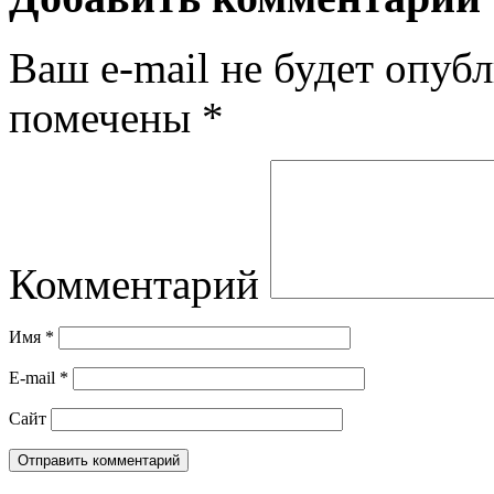
Ваш e-mail не будет опубл
помечены
*
Комментарий
Имя
*
E-mail
*
Сайт