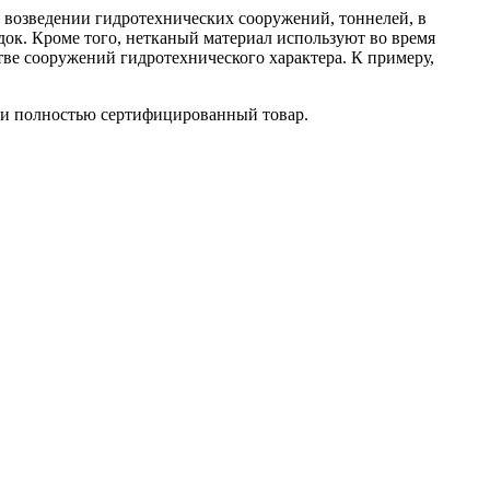
 возведении гидротехнических сооружений, тоннелей, в
док. Кроме того, нетканый материал используют во время
тве сооружений гидротехнического характера. К примеру,
 и полностью сертифицированный товар.