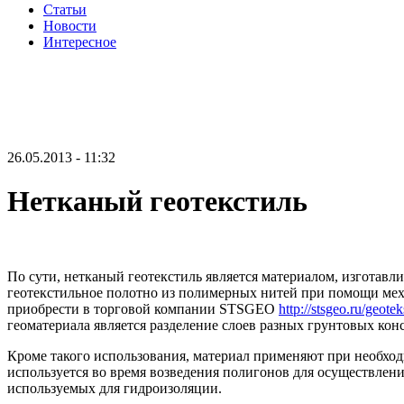
Статьи
Новости
Интересное
26.05.2013 - 11:32
Нетканый геотекстиль
По сути, нетканый геотекстиль является материалом, изгота
геотекстильное полотно из полимерных нитей при помощи мех
приобрести в торговой компании STSGEO
http://stsgeo.ru/geoteks
геоматериала является разделение слоев разных грунтовых кон
Кроме такого использования, материал применяют при необхо
используется во время возведения полигонов для осуществлен
используемых для гидроизоляции.