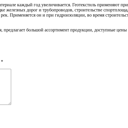
атериале каждый год увеличивается. Геотекстиль применяют при
дке железных дорог и трубопроводов, строительстве спортплоща
 рек. Применяется он и при гидроизоляции, во время строительс
, предлагает большой ассортимент продукции, доступные цены
ы
*