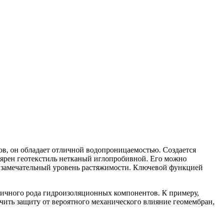
ов, он обладает отличной водопроницаемостью.
Создается
лярен геотекстиль нетканый иглопробивной. Его можно
и замечательный уровень растяжимости. Ключевой функцией
личного рода гидроизоляционных компонентов. К примеру,
чить защиту от вероятного механического влияние геомембран,