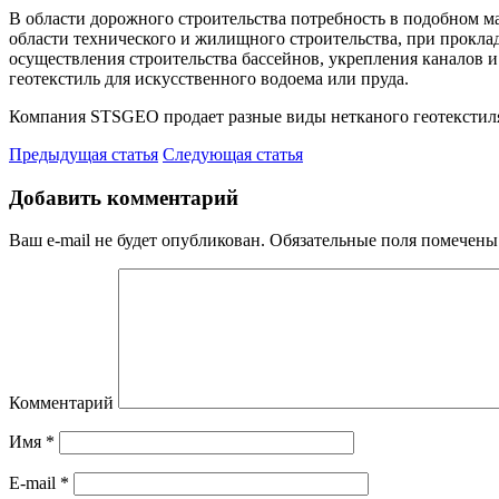
В области дорожного строительства потребность в подобном м
области технического и жилищного строительства, при прокла
осуществления строительства бассейнов, укрепления каналов и
геотекстиль для искусственного водоема или пруда.
Компания STSGEO продает разные виды нетканого геотекстиля
Предыдущая статья
Следующая статья
Добавить комментарий
Ваш e-mail не будет опубликован.
Обязательные поля помечен
Комментарий
Имя
*
E-mail
*