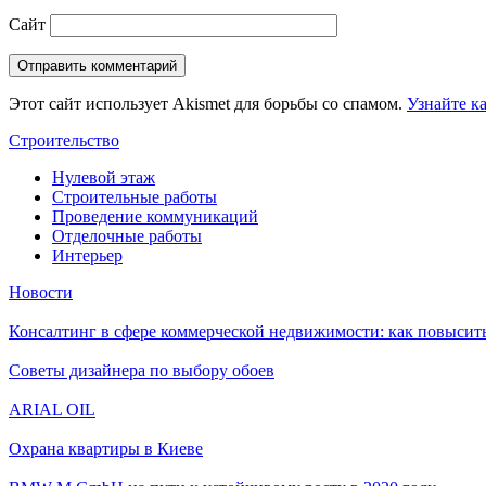
Сайт
Этот сайт использует Akismet для борьбы со спамом.
Узнайте к
Строительство
Нулевой этаж
Строительные работы
Проведение коммуникаций
Отделочные работы
Интерьер
Новости
Консалтинг в сфере коммерческой недвижимости: как повысить
Советы дизайнера по выбору обоев
ARIAL OIL
Охрана квартиры в Киеве