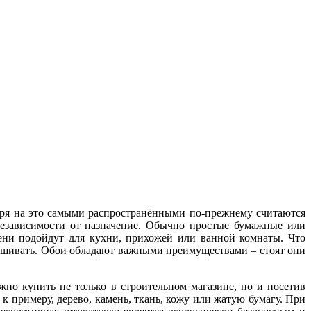
тря на это самыми распространёнными по-прежнему считаются
независимости от назначение. Обычно простые бумажные или
пени подойдут для кухни, прихожей или ванной комнаты.
Что
крашивать. Обои обладают важными преимуществами – стоят они
но купить не только в строительном магазине, но и посетив
к примеру, дерево, камень, ткань, кожу или жатую бумагу. При