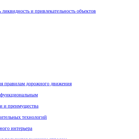
 ликвидность и привлекательность объектов
ия правилам дорожного движения
и функциональным
и и преимущества
ительных технологий
ного интерьера