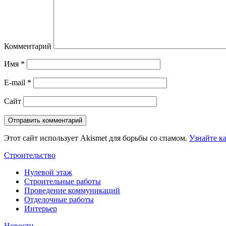
Комментарий
Имя
*
E-mail
*
Сайт
Этот сайт использует Akismet для борьбы со спамом.
Узнайте к
Строительство
Нулевой этаж
Строительные работы
Проведение коммуникаций
Отделочные работы
Интерьер
Новости