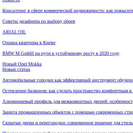
Консалтинг в сфере коммерческой недвижимости: как повысить
Советы дизайнера по выбору обоев
ARIAL OIL
Охрана квартиры в Киеве
BMW M GmbH на пути к устойчивому росту в 2020 году
Новый Opel Mokka
Новые статьи
Автомобильные городки как эффективный инструмент обучен
Остекление балконов: как сделать пространство комфортным 
Алюминиевый профиль для межкомнатных дверей: особенност
Защита промышленных объектов с помощью современных стро
Скрытые двери и перегородки: современное решение для стиль