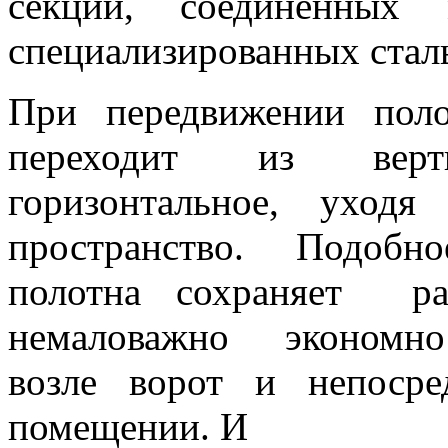
секций, соединенны
специализированных стал
При передвижении пол
переходит из верт
горизонтальное, уход
пространство. Подобн
полотна сохраняет р
немаловажно экономно
возле ворот и непоср
помещении. И