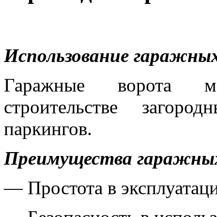
Использование гаражны
Гаражные ворота мо
строительстве загоро
паркингов.
Преимущества гаражных
— Простота в эксплуатаци