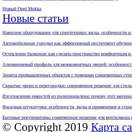
Новый Opel Mokka
Новые статьи
Навесное оборудование для спецтехники: виды, особенности 
Автомобильные городки как эффективный инструмент обучен
Остекление балконов: как сделать пространство комфортным 
Алюминиевый профиль для межкомнатных дверей: особенност
Защита промышленных объектов с помощью современных стро
Скрытые двери и перегородки: современное решение для стиль
Изготовление емкостей из полипропилена: почему этот матери
Фасадная штукатурка: особенности, виды и применение в стро
Бытовые рекуператоры: современное решение для вентиляции 
© Copyright 2019
Карта с