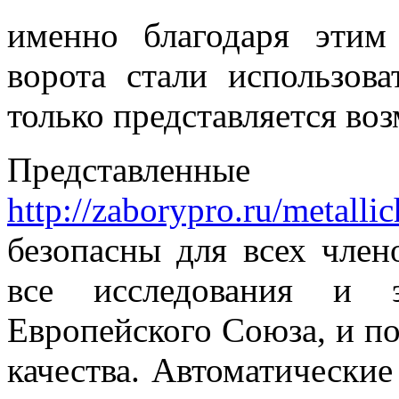
именно благодаря этим
ворота стали использова
только представляется во
Представленны
http://zaborypro.ru/metalli
безопасны для всех член
все исследования и э
Европейского Союза, и п
качества. Автоматически