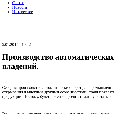
Статьи
Новости
Интересное
5.01.2015 - 10:42
Производство автоматически
владений.
Сегодня производство автоматических ворот для промышленны
открывания и многими другими особенностями, стали появлят
продукции. Поэтому, будет полезно прочитать данную статью
Это сдвижные модели, как правило, устанавливаются в местах