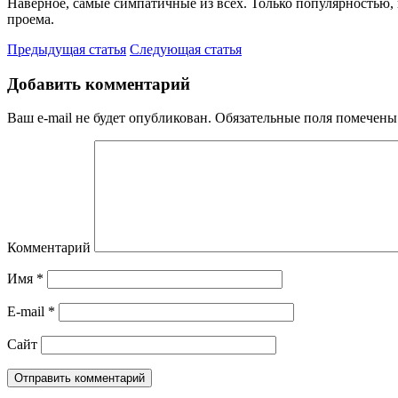
Наверное, самые симпатичные из всех. Только популярностью,
проема.
Предыдущая статья
Следующая статья
Добавить комментарий
Ваш e-mail не будет опубликован.
Обязательные поля помечен
Комментарий
Имя
*
E-mail
*
Сайт