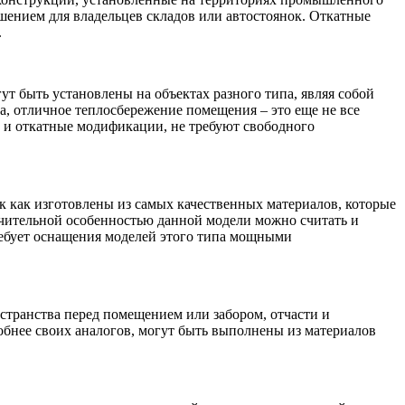
шением для владельцев складов или автостоянок. Откатные
.
т быть установлены на объектах разного типа, являя собой
 отличное теплосбережение помещения – это еще не все
к и откатные модификации, не требуют свободного
 как изготовлены из самых качественных материалов, которые
чительной особенностью данной модели можно считать и
требует оснащения моделей этого типа мощными
остранства перед помещением или забором, отчасти и
добнее своих аналогов, могут быть выполнены из материалов