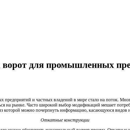
х ворот для промышленных пр
х предприятий и частных владений в мире стало на поток. Мн
ься на рынке. Часто широкий выбор модификаций мешает потре
, из которой можно почерпнуть информацию, касающуюся видов
Откатные конструкции
, где нужно обеспечить максимальный размер проема. Откатные