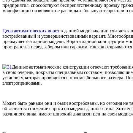
предприятия, способствуют беспрепятственному проезду транс
модификации позволяют не расчищать большую территорию пер
Цена автоматических ворот
в данной модификации считается на
востребованный и усовершенствованный вариант. Многообрази
преимущества данной модели. Ворота данной конструкции могу
пространства перед забором или гаражом, так как открываются
Данные автоматические конструкции отвечают требования
в свою очередь, покрыты специальным составом, позволяющим
установку, которая проводится в проемы большого размера. П
электроприводами.
Может быть раньше они и были востребованы, но сегодня не та
объясняется снижение спроса на модели данного типа. Хотя ес
различного вида, имеют широкий диапазон цен на свои модиф