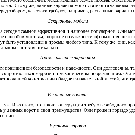
порта. К тому же, данные варианты могут стать оптимальным ре
ед забором, как этого требуют, например, распашные варианты
Секционные модели
 сегодня самыой эффективной и наиболее популярной. Они могу
е способов монтажа, широкие возможности оформления полотна,
т быть установлены в проемы любого типа. К тому же, они, ка
 и закрываются вертикально.
Промышленные варианты
м повышенной безопасности и надежности. Они долговечны, так
 сопротивляться коррозии и механическим повреждениям. Отли
олотно данной конструкции обладает значительной массой, что 
Распашные ворота
к уж. Из-за того, что такие конструкции требуют свободного пр
ть у данных ворот и свои преимущества. Они проще и гораздо у
икации.
Рулонные ворота