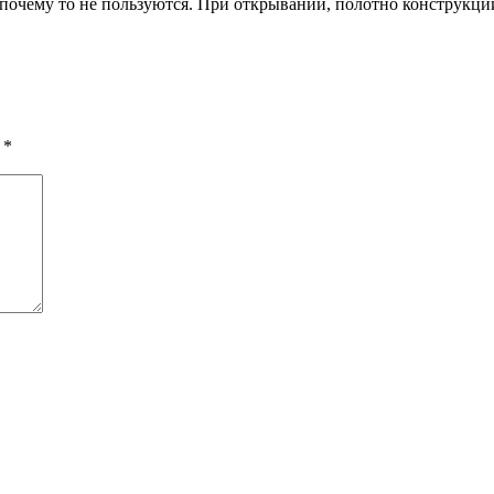
 почему то не пользуются. При открывании, полотно конструкц
ы
*